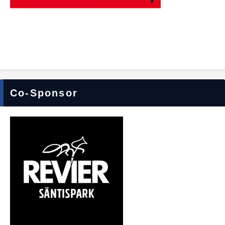
Co-Sponsor