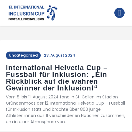
Home
Walking Football Turnier
Turniere
Unterstützer
Uncategorized
23. August 2024
Über uns
International Helvetia Cup –
Fussball für Inklusion: „Ein
Archiv
Rückblick auf die wahren
Gewinner der Inklusion!“
Vom 8. bis 11. August 2024 fand in St. Gallen im Stadion
Gründenmoos der 12. International Helvetia Cup – Fussball
für Inklusion statt und brachte über 800 junge
Athleten:innen aus 11 verschiedenen Nationen zusammen,
um in einer Atmosphäre von…