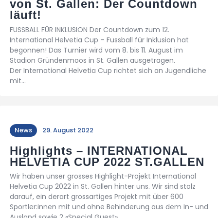
von St. Gallen: Der Countdown
läuft!
FUSSBALL FÜR INKLUSION Der Countdown zum 12.
International Helvetia Cup – Fussball für Inklusion hat
begonnen! Das Turnier wird vom 8. bis 11. August im
Stadion Gründenmoos in St. Gallen ausgetragen.
Der International Helvetia Cup richtet sich an Jugendliche
mit…
News
29. August 2022
Highlights – INTERNATIONAL
HELVETIA CUP 2022 ST.GALLEN
Wir haben unser grosses Highlight-Projekt International
Helvetia Cup 2022 in St. Gallen hinter uns. Wir sind stolz
darauf, ein derart grossartiges Projekt mit über 600
Sportler:innen mit und ohne Behinderung aus dem In- und
Ausland sowie 2 «Special Guest»…