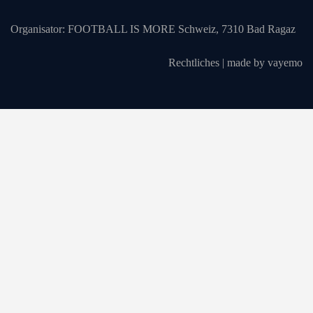
Organisator:
FOOTBALL IS MORE Schweiz, 7310 Bad Ragaz
Rechtliches
|
made by vayemo